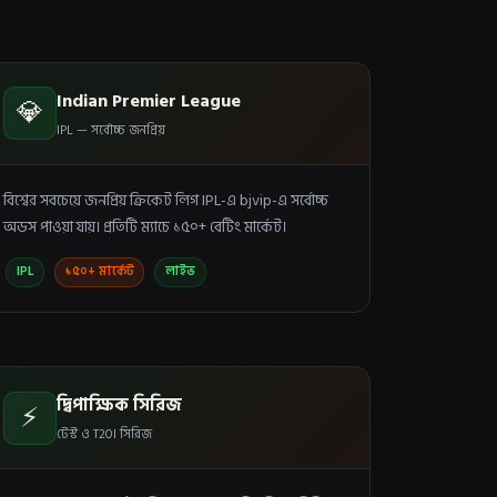
Indian Premier League
💎
IPL — সর্বোচ্চ জনপ্রিয়
বিশ্বের সবচেয়ে জনপ্রিয় ক্রিকেট লিগ IPL-এ bjvip-এ সর্বোচ্চ
অডস পাওয়া যায়। প্রতিটি ম্যাচে ১৫০+ বেটিং মার্কেট।
IPL
১৫০+ মার্কেট
লাইভ
দ্বিপাক্ষিক সিরিজ
⚡
টেস্ট ও T20I সিরিজ