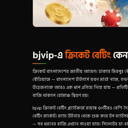
bjvip-এ
ক্রিকেট বেটিং
কেন
ক্রিকেট বাংলাদেশের জাতীয় আবেগ। ঢাকার মিরপুর স্ট
স্টেডিয়ামে — বাংলাদেশ টাইগার্স যখন মাঠে নামে, তখ
উত্তেজনাকে আরও এক ধাপ এগিয়ে নিয়ে যায় — প্রতিটি 
বাজি থাকলে রোমাঞ্চ দ্বিগুণ হয়।
bjvip ক্রিকেট বেটিং প্ল্যাটফর্মে রয়েছে ৫০টিরও বেশি 
বেটিং মার্কেট। ম্যাচ উইনার থেকে শুরু করে টপ ব্যাটস
— সব ধরনের বাজি এখানে পাওয়া যায়। সিলেটের চা-ব