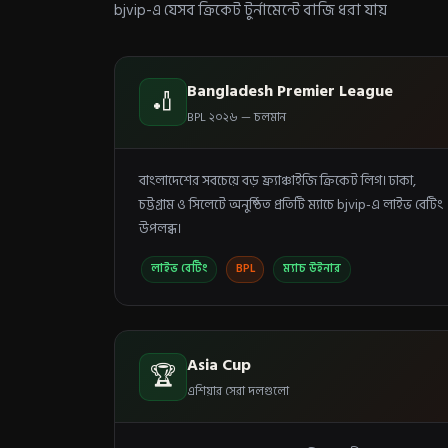
bjvip-এ যেসব ক্রিকেট টুর্নামেন্টে বাজি ধরা যায়
Bangladesh Premier League
🏏
BPL ২০২৬ — চলমান
বাংলাদেশের সবচেয়ে বড় ফ্র্যাঞ্চাইজি ক্রিকেট লিগ। ঢাকা,
চট্টগ্রাম ও সিলেটে অনুষ্ঠিত প্রতিটি ম্যাচে bjvip-এ লাইভ বেটিং
উপলব্ধ।
লাইভ বেটিং
BPL
ম্যাচ উইনার
Asia Cup
🏆
এশিয়ার সেরা দলগুলো