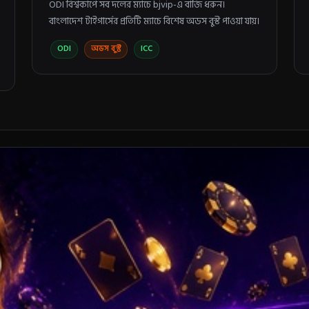
ODI বিশ্বকাপে সব দলের ম্যাচে bjvip-এ বাজি ধরুন।
বাংলাদেশ টাইগার্সের প্রতিটি ম্যাচে বিশেষ অডস বুস্ট পাওয়া যায়।
ODI
অডস বুস্ট
ICC