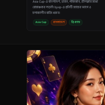
Asia Cup-এ বাংলাদেশ, ভারত, পাকিস্তান, শ্রীলঙ্কার মধ্যে
রোমাঞ্চকর লড়াই। bjvip-এ প্রতিটি ম্যাচের আগে ও
চলাকালীন বাজি ধরুন।
Asia Cup
বাংলাদেশ
প্রি-ম্যাচ