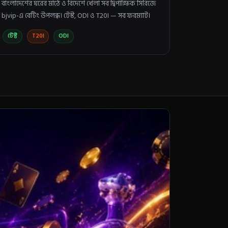
বাংলাদেশের ঘরের মাঠে ও বিদেশে খেলা সব দ্বিপাক্ষিক সিরিজে
bjvip-এ বেটিং উপলব্ধ। টেস্ট, ODI ও T20I — সব ফরম্যাট।
টেস্ট
T20I
ODI